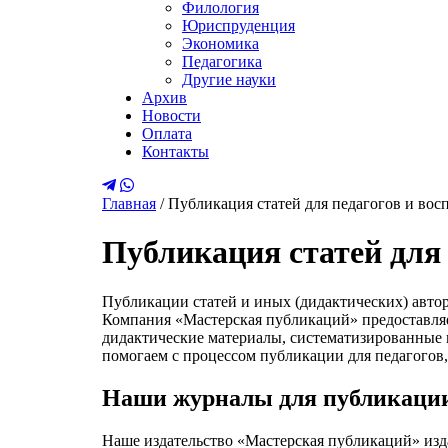
Филология
Юриспруденция
Экономика
Педагогика
Другие науки
Архив
Новости
Оплата
Контакты
Главная
/
Публикация статей для педагогов и вос
Публикация статей для 
Публикации статей и иных (дидактических) авто
Компания «Мастерская публикаций» предоставляе
дидактические материалы, систематизированные к
помогаем с процессом публикации для педагогов,
Наши журналы для публикации
Наше издательство «Мастерская публикаций» изд