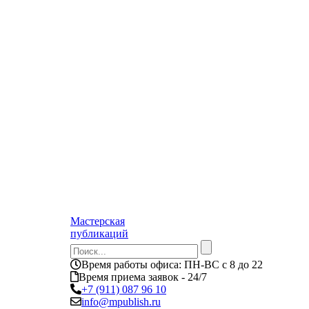
Мастерская
публикаций
Время работы офиса:
ПН-ВС с 8 до 22
Время приема заявок - 24/7
+7 (911) 087 96 10
info@mpublish.ru