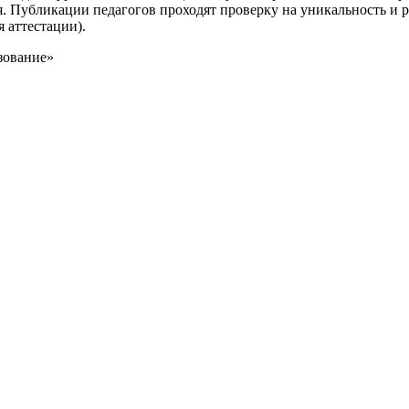
я. Публикации педагогов проходят проверку на уникальность и 
я аттестации).
зование»