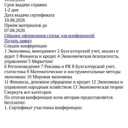
Срок выдачи справки
1-2 дня
Дата выдачи сертификата
10.08.2026
Приём материалов до
07.08.2026
Образец оформления статьи для конференций
Подать заявку
Секции конференции
1 Экономика, менеджмент
2 Бухгалтерский учет, анализ и
аудит
3 Финансы и кредит
4 Экономическая безопасность,
управление
5 Маркетинг
6 Регионоведение
7 Реклама и PR
8 Бухгалтерский учет,
статистика
9 Математические и инструментальные методы
экономики
10 Мировая экономика
11 Финансы, денежное обращение и кредит
12 Экономика и
управление народным хозяйством
13 Экономическая теория
Свернуть все категории
По итогам конференции всем авторам предоставляется
бесплатно:
1. Сертификат участника конференции: