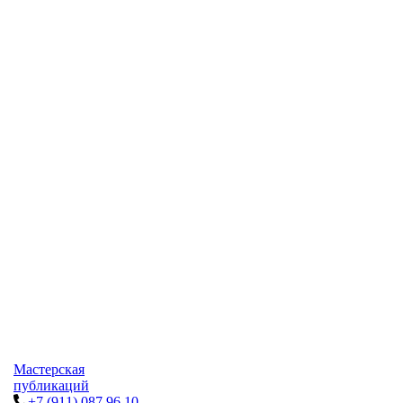
Мастерская
публикаций
+7 (911) 087 96 10