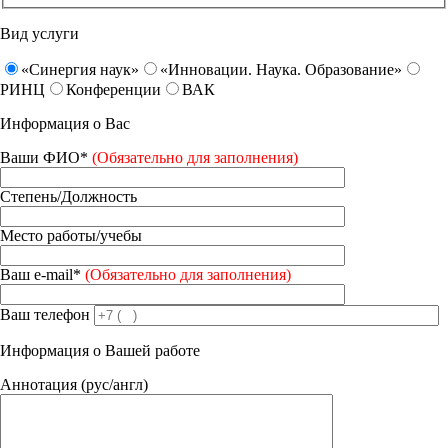
Вид услуги
«Синергия наук»
«Инновации. Наука. Образование»
РИНЦ
Конференции
ВАК
Информация о Вас
Ваши ФИО*
(Обязательно для заполнения)
Степень/Должность
Место работы/учебы
Ваш e-mail*
(Обязательно для заполнения)
Ваш телефон
Информация о Вашей работе
Аннотация (рус/англ)