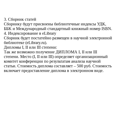
3. Сборник статей
Сборнику будут присвоены библиотечные индексы УДК,
ББK и Международный стандартный книжный номер ISBN.
4. Индексирование в eLibrary
Сборник будет постатейно размещен в научной электронной
библиотеке (eLibrary.ru).
Дипломы I, II или III степени:
Так же возможно получение ДИПЛОМА I, II или III
степени. Место (I, II или III) определяет организационный
комитет конференции по результатам анализа научной
статьи. Стоимость диплома составляет – 500 руб. Стоимость
включает предоставление диплома в электронном виде.