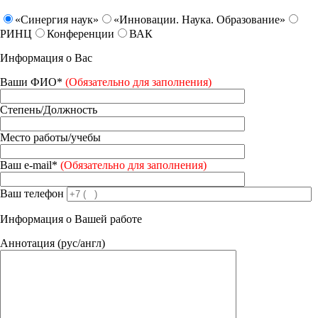
«Синергия наук»
«Инновации. Наука. Образование»
РИНЦ
Конференции
ВАК
Информация о Вас
Ваши ФИО*
(Обязательно для заполнения)
Степень/Должность
Место работы/учебы
Ваш e-mail*
(Обязательно для заполнения)
Ваш телефон
Информация о Вашей работе
Аннотация (рус/англ)