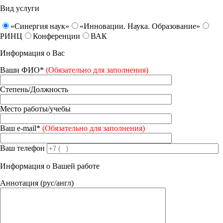
Вид услуги
«Синергия наук»
«Инновации. Наука. Образование»
РИНЦ
Конференции
ВАК
Информация о Вас
Ваши ФИО*
(Обязательно для заполнения)
Степень/Должность
Место работы/учебы
Ваш e-mail*
(Обязательно для заполнения)
Ваш телефон
Информация о Вашей работе
Аннотация (рус/англ)