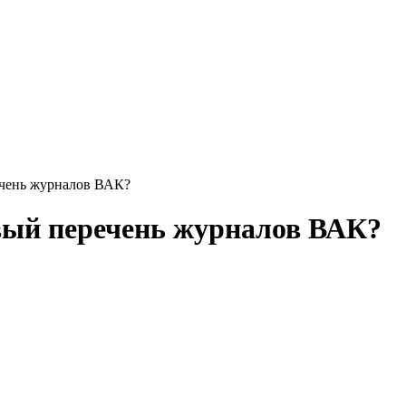
чень журналов ВАК?
ый перечень журналов ВАК?