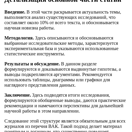
Введение.
В этой части раскрывается актуальность темы,
выполняется анализ существующих исследований, что
составляет около 10% от всего текста, и обосновывается
научная новизна работы.
Методология.
Здесь описываются и обосновываются
выбранные исследовательские методы, характеризуется
экспериментальная база и указываются использованные
статистические инструменты.
Результаты и обсуждение.
В данном разделе
формулируются и доказываются выдвинутые гипотезы, а
выводы подкрепляются аргументами. Рекомендуется
использовать таблицы, диаграммы или графики для
наглядного представления данных.
Заключение.
Здесь подводятся итоги исследования,
формулируются обобщенные выводы, даются практические
рекомендации и намечаются перспективы для дальнейшей
научной работы в этом направлении.
Следование этой структуре является обязательным для всех
журналов из перечня ВАК. Такой подход делает материал
понятным и логичным, что существенно повышает