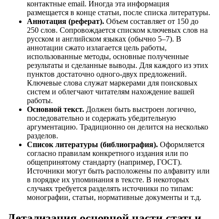
контактные email. Иногда эта информация
размещается в конце статьи, после списка литературы.
Аннотация (реферат).
Объем составляет от 150 до
250 слов. Сопровождается списком ключевых слов на
русском и английском языках (обычно 5–7). В
аннотации сжато излагается цель работы,
использованные методы, основные полученные
результаты и сделанные выводы. Для каждого из этих
пунктов достаточно одного-двух предложений.
Ключевые слова служат маркерами для поисковых
систем и облегчают читателям нахождение вашей
работы.
Основной текст.
Должен быть выстроен логично,
последовательно и содержать убедительную
аргументацию. Традиционно он делится на несколько
разделов.
Список литературы (библиография).
Оформляется
согласно правилам конкретного издания или по
общепринятому стандарту (например, ГОСТ).
Источники могут быть расположены по алфавиту или
в порядке их упоминания в тексте. В некоторых
случаях требуется разделять источники по типам:
монографии, статьи, нормативные документы и т.д.
Детализация основной части статьи