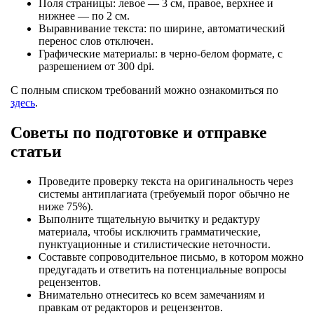
Поля страницы: левое — 3 см, правое, верхнее и
нижнее — по 2 см.
Выравнивание текста: по ширине, автоматический
перенос слов отключен.
Графические материалы: в черно-белом формате, с
разрешением от 300 dpi.
С полным списком требований можно ознакомиться по
здесь
.
Советы по подготовке и отправке
статьи
Проведите проверку текста на оригинальность через
системы антиплагиата (требуемый порог обычно не
ниже 75%).
Выполните тщательную вычитку и редактуру
материала, чтобы исключить грамматические,
пунктуационные и стилистические неточности.
Составьте сопроводительное письмо, в котором можно
предугадать и ответить на потенциальные вопросы
рецензентов.
Внимательно отнеситесь ко всем замечаниям и
правкам от редакторов и рецензентов.